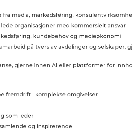
ne fra media, markedsføring, konsulentvirksomhe
 lede organisasjoner med kommersielt ansvar
arkedsføring, kundebehov og medieøkonomi
 samarbeid på tvers av avdelinger og selskaper,
nse, gjerne innen AI eller plattformer for innho
pe fremdrift i komplekse omgivelser
gg som leder
 samlende og inspirerende