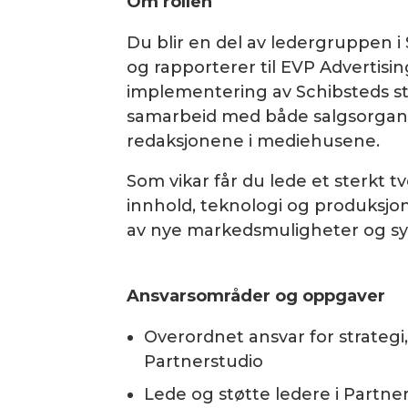
Om rollen
Du blir en del av ledergruppen i
og rapporterer til EVP Advertisi
implementering av Schibsteds st
samarbeid med både salgsorganis
redaksjonene i mediehusene.
Som vikar får du lede et sterkt tv
innhold, teknologi og produksjon –
av nye markedsmuligheter og sy
Ansvarsområder og oppgaver
Overordnet ansvar for strategi
Partnerstudio
Lede og støtte ledere i Partne