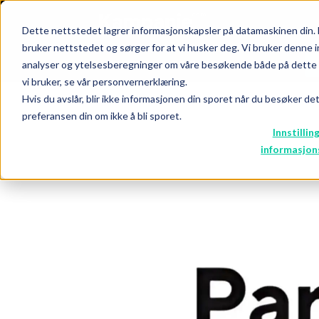
Dette nettstedet lagrer informasjonskapsler på datamaskinen din. 
bruker nettstedet og sørger for at vi husker deg. Vi bruker denne i
analyser og ytelsesberegninger om våre besøkende både på dette n
NYHETER
PREMIUM
EVENT
vi bruker, se vår personvernerklæring.
Hvis du avslår, blir ikke informasjonen din sporet når du besøker de
preferansen din om ikke å bli sporet.
Innstillin
informasjon