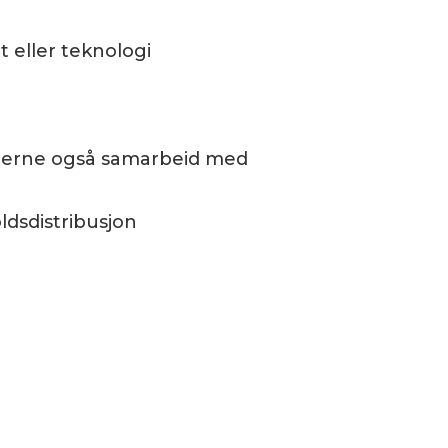
t eller teknologi
 gjerne også samarbeid med
ldsdistribusjon