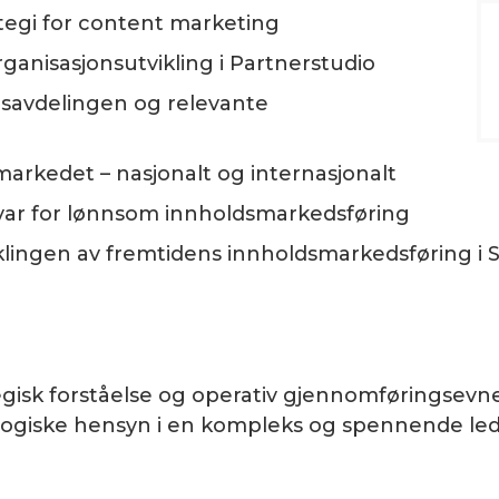
tegi for content marketing
ganisasjonsutvikling i Partnerstudio
gsavdelingen og relevante
arkedet – nasjonalt og internasjonalt
var for lønnsom innholdsmarkedsføring
klingen av fremtidens innholdsmarkedsføring i 
egisk forståelse og operativ gjennomføringsevn
logiske hensyn i en kompleks og spennende lede