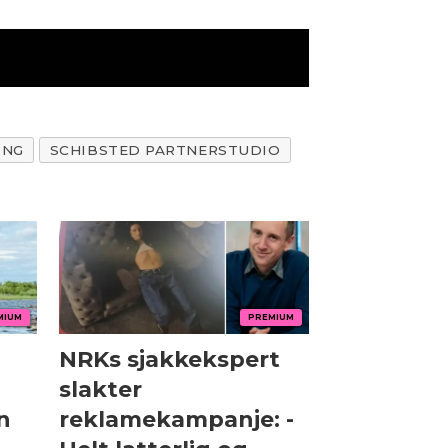
ING
SCHIBSTED PARTNERSTUDIO
MIUM
PREMIUM
NRKs sjakkekspert
slakter
n
reklamekampanje: -