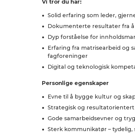
Vi tror du har:
Solid erfaring som leder, gjer
Dokumenterte resultater fra å
Dyp forståelse for innholdsm
Erfaring fra matrisearbeid og
fagforeninger
Digital og teknologisk kompeta
Personlige egenskaper
Evne til å bygge kultur og ska
Strategisk og resultatorientert
Gode samarbeidsevner og try
Sterk kommunikatør – tydelig,