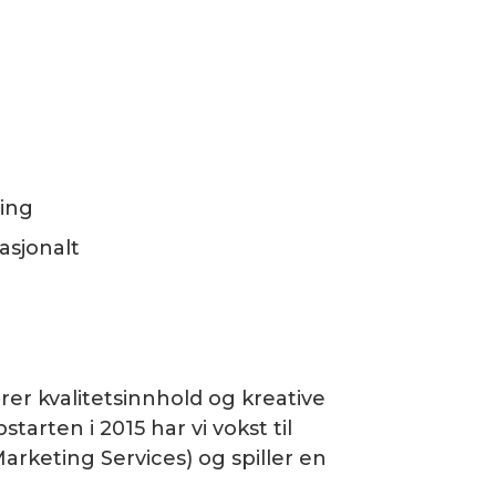
ling
asjonalt
rer kvalitetsinnhold og kreative
arten i 2015 har vi vokst til
arketing Services) og spiller en