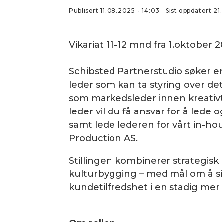
Publisert
11.08.2025 - 14:03
Sist oppdatert
2
Vikariat 11-12 mnd fra 1.oktober 
Schibsted Partnerstudio søker en
leder som kan ta styring over det
som markedsleder innen kreativt
leder vil du få ansvar for å lede 
samt lede lederen for vårt in-ho
Production AS.
Stillingen kombinerer strategisk
kulturbygging – med mål om å sik
kundetilfredshet i en stadig mer