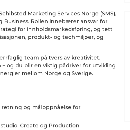
 Schibsted Marketing Services Norge (SMS),
ng Business. Rollen innebærer ansvar for
rategi for innholdsmarkedsføring, og tett
asjonen, produkt- og techmiljøer, og
errfaglig team på tvers av kreativitet,
 og du blir en viktig pådriver for utvikling
nergier mellom Norge og Sverige.
, retning og måloppnåelse for
rstudio, Create og Production