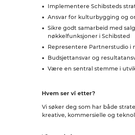
Implementere Schibsteds stra
Ansvar for kulturbygging og or
Sikre godt samarbeid med sal
nøkkelfunksjoner i Schibsted
Representere Partnerstudio i m
Budsjettansvar og resultatans
Være en sentral stemme i utvi
Hvem ser vi etter?
Vi søker deg som har både strat
kreative, kommersielle og tekno