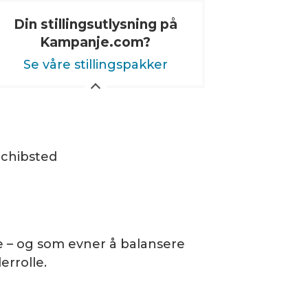
Din stillingsutlysning på
Kampanje.com?
Se våre stillingspakker
Schibsted
e – og som evner å balansere
rrolle.