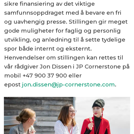
sikre finansiering av det viktige
samfunnsoppdraget med å bevare en fri
og uavhengig presse. Stillingen gir meget
gode muligheter for faglig og personlig
utvikling, og anledning til å sette tydelige
spor både internt og eksternt.
Henvendelser om stillingen kan rettes til
vår rådgiver Jon Dissen i JP Cornerstone på
mobil +47 900 37 900 eller
epost
jon.dissen@jp-cornerstone.com
.