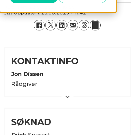
Publisert
22.08.2025 - 16:50
Sist oppdatert
25.08.2025 - 11:42
KONTAKTINFO
Jon Dissen
Rådgiver
Epost
Telefon
SØKNAD
Frist
: Snarest