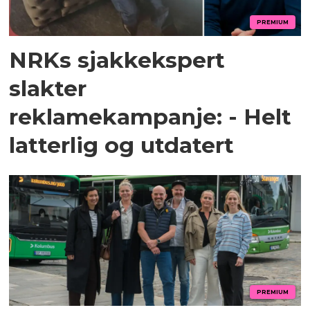
PREMIUM
NRKs sjakkekspert
slakter
reklamekampanje: - Helt
latterlig og utdatert
PREMIUM