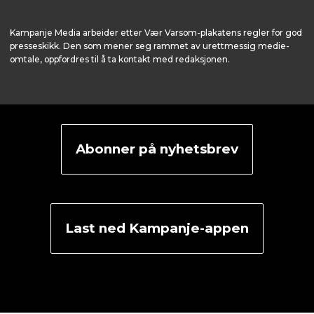
Kampanje Media arbeider etter Vær Varsom-plakatens regler for god
presseskikk. Den som mener seg rammet av urettmessig medie­
omtale, oppfordres til å ta kontakt med redaksjonen.
Abonner på nyhetsbrev
Last ned Kampanje-appen