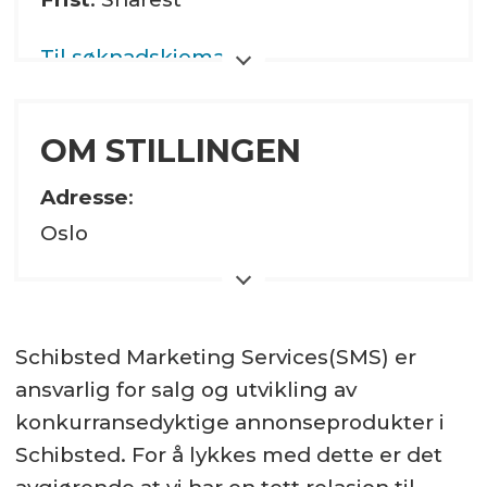
Til søknadskjema
OM STILLINGEN
Adresse
:
Oslo
Stillingsbrøk:
100%
Schibsted Marketing Services(SMS) er
Hjemmeside
ansvarlig for salg og utvikling av
konkurransedyktige annonseprodukter i
Sektor:
Schibsted. For å lykkes med dette er det
Privat