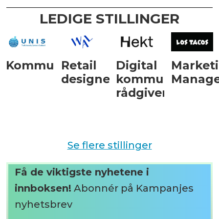
LEDIGE STILLINGER
Kommunikasjonsrådgiver
Retail
Digital
Market
designer
kommunikasjon
Manage
rådgiver
Se flere stillinger
Få de viktigste nyhetene i
innboksen!
Abonnér på Kampanjes
nyhetsbrev