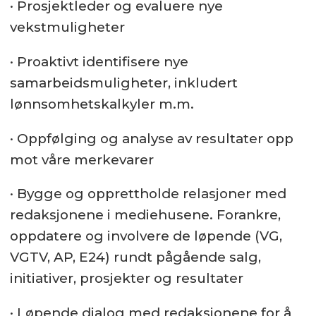
· Prosjektleder og evaluere nye
vekstmuligheter
· Proaktivt identifisere nye
samarbeidsmuligheter, inkludert
lønnsomhetskalkyler m.m.
· Oppfølging og analyse av resultater opp
mot våre merkevarer
· Bygge og opprettholde relasjoner med
redaksjonene i mediehusene. Forankre,
oppdatere og involvere de løpende (VG,
VGTV, AP, E24) rundt pågående salg,
initiativer, prosjekter og resultater
· Løpende dialog med redaksjonene for å