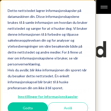
Dette nettstedet lagrer informasjonskapsler på
datamaskinen din. Disse informasjonskapslene
brukes til å samle informasjon om hvordan du bruker
nettstedet og sørger for at vi husker deg. Vi bruker
denne informasjonen til å forbedre og tilpasse
søkeleseopplevelsen din og for analyser og
ytelsesberegninger om våre besøkende både på
dette nettstedet og andre medier. For å finne ut
mer om informasjonskapslene vi bruker, se vår
personvernerklæring.
Hvis du avslår, blir ikke informasjonen din sporet når
du besøker dette nettstedet. Én enkelt
informasjonskapsel blir brukt til å huske
preferansen din om ikke å bli sporet.
Brand Project Manager
Innstillinger for informasjonskapsler
Frist: Snarest
Godta
Avslå