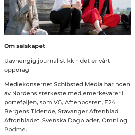
Om selskapet
Uavhengig journalistikk – det er vårt
oppdrag
Mediekonsernet Schibsted Media har noen
av Nordens sterkeste mediemerkevarer i
porteføljen, som VG, Aftenposten, E24,
Bergens Tidende, Stavanger Aftenblad,
Aftonbladet, Svenska Dagbladet, Omni og
Podme.