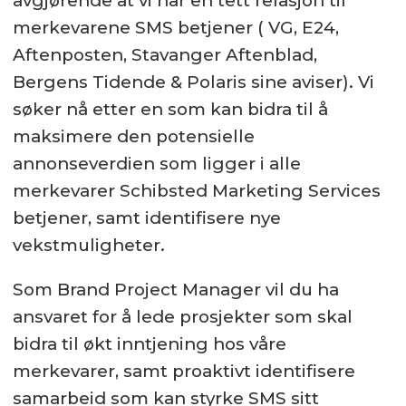
avgjørende at vi har en tett relasjon til
merkevarene SMS betjener ( VG, E24,
Arbeidsforhold:
Aftenposten, Stavanger Aftenblad,
Fast
Bergens Tidende & Polaris sine aviser). Vi
søker nå etter en som kan bidra til å
maksimere den potensielle
annonseverdien som ligger i alle
merkevarer Schibsted Marketing Services
betjener, samt identifisere nye
vekstmuligheter.
Som Brand Project Manager vil du ha
ansvaret for å lede prosjekter som skal
bidra til økt inntjening hos våre
merkevarer, samt proaktivt identifisere
samarbeid som kan styrke SMS sitt