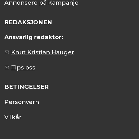
Annonsere på Kampanje
REDAKSJONEN
Ansvarlig redaktør:
Knut Kristian Hauger
Tips oss
BETINGELSER
Personvern
Vilkår