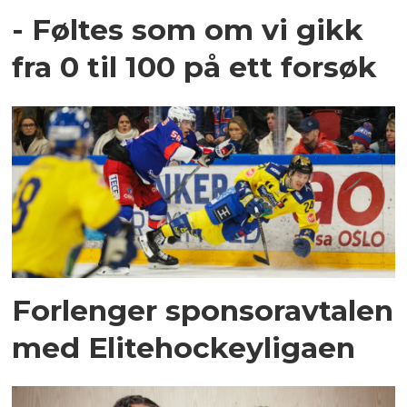
- Føltes som om vi gikk
fra 0 til 100 på ett forsøk
Forlenger sponsoravtalen
med Elitehockeyligaen