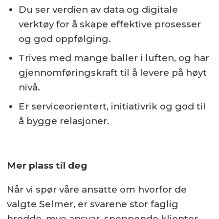
Du ser verdien av data og digitale
verktøy for å skape effektive prosesser
og god oppfølging.
Trives med mange baller i luften, og har
gjennomføringskraft til å levere på høyt
nivå.
Er serviceorientert, initiativrik og god til
å bygge relasjoner.
Mer plass til deg
Når vi spør våre ansatte om hvorfor de
valgte Selmer, er svarene stor faglig
bredde, mye ansvar, spennende klienter,