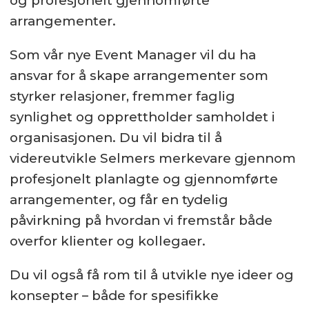
og profesjonelt gjennomførte
arrangementer.
Arbeidsforhold:
Fast
Som vår nye Event Manager vil du ha
ansvar for å skape arrangementer som
styrker relasjoner, fremmer faglig
synlighet og opprettholder samholdet i
organisasjonen. Du vil bidra til å
videreutvikle Selmers merkevare gjennom
profesjonelt planlagte og gjennomførte
arrangementer, og får en tydelig
påvirkning på hvordan vi fremstår både
overfor klienter og kollegaer.
Du vil også få rom til å utvikle nye ideer og
konsepter – både for spesifikke