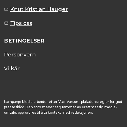
Knut Kristian Hauger
Tips oss
BETINGELSER
Personvern
Vilkår
Kampanje Media arbeider etter Vær Varsom-plakatens regler for god
presseskikk. Den som mener seg rammet av urettmessig medie­
omtale, oppfordres til å ta kontakt med redaksjonen.