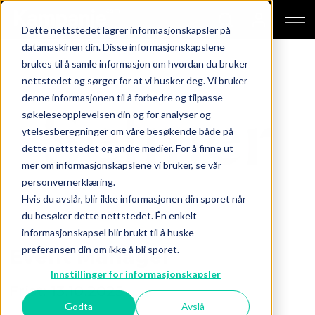
Dette nettstedet lagrer informasjonskapsler på
datamaskinen din. Disse informasjonskapslene
brukes til å samle informasjon om hvordan du bruker
nettstedet og sørger for at vi husker deg. Vi bruker
denne informasjonen til å forbedre og tilpasse
søkeleseopplevelsen din og for analyser og
ytelsesberegninger om våre besøkende både på
dette nettstedet og andre medier. For å finne ut
mer om informasjonskapslene vi bruker, se vår
personvernerklæring.
Hvis du avslår, blir ikke informasjonen din sporet når
du besøker dette nettstedet. Én enkelt
informasjonskapsel blir brukt til å huske
preferansen din om ikke å bli sporet.
Event Manager
Innstillinger for informasjonskapsler
Frist: 13.10.2025
Godta
Avslå