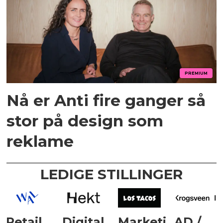
PREMIUM
Nå er Anti fire ganger så
stor på design som
reklame
LEDIGE STILLINGER
Retail
Digital
Marketing
AD /