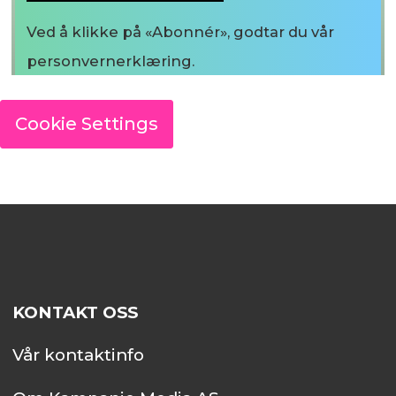
Ved å klikke på «Abonnér», godtar du vår
personvernerklæring.
Cookie Settings
KONTAKT OSS
Vår kontaktinfo