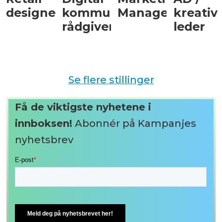
designer
kommunikasjons­
Manager
kreativ
rådgiver
leder
Se flere stillinger
Få de viktigste nyhetene i
innboksen!
Abonnér på Kampanjes
nyhetsbrev