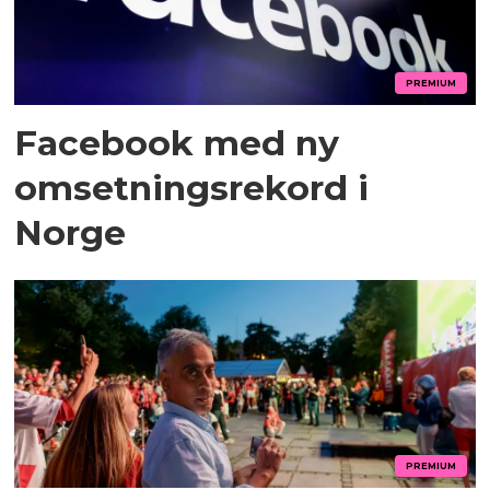
PREMIUM
Facebook med ny
omsetningsrekord i
Norge
PREMIUM