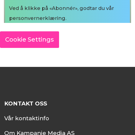
Ved å klikke på «Abonnér», godtar du vår
personvernerklæring.
Cookie Settings
KONTAKT OSS
Vår kontaktinfo
Om Kampanje Media AS