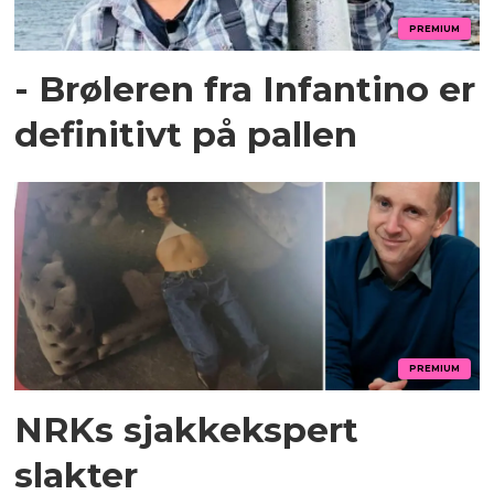
PREMIUM
- Brøleren fra Infantino er
definitivt på pallen
PREMIUM
NRKs sjakkekspert
slakter