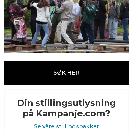
SØK HER
Din stillingsutlysning
på Kampanje.com?
Se våre stillingspakker