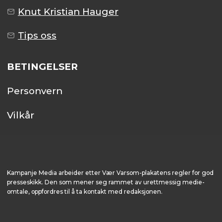
Knut Kristian Hauger
Tips oss
BETINGELSER
Personvern
Vilkår
Kampanje Media arbeider etter Vær Varsom-plakatens regler for god
presseskikk. Den som mener seg rammet av urettmessig medie­
omtale, oppfordres til å ta kontakt med redaksjonen.