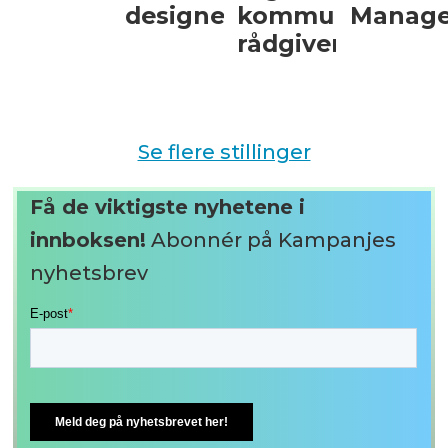
designer
kommunikasjon
Manage
rådgiver
Se flere stillinger
Få de viktigste nyhetene i
innboksen!
Abonnér på Kampanjes
nyhetsbrev