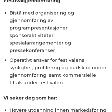
Festivalgjennomføring
Bistå med organisering og
gjennomføring av
programpresentasjoner,
sponsoraktiviteter,
spesialarrangementer og
pressekonferanser
Operativt ansvar for festivalens
synlighet, profilering og budskap under
gjennomføring, samt kommersielle
tiltak under festivalen
Vi søker deg som har:
Høyere utdanning innen markedsføring,