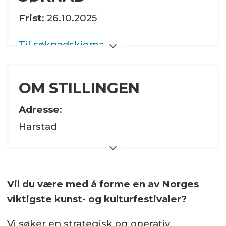
Frist
: 26.10.2025
Til søknadskjema
OM STILLINGEN
Adresse
:
Harstad
Stillingsbrøk:
100%
Vil du være med å forme en av Norges
Hjemmeside
viktigste kunst- og kulturfestivaler?
Sektor:
Vi søker en strategisk og operativ