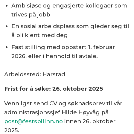
Ambisiøse og engasjerte kollegaer som
trives på jobb
En sosial arbeidsplass som gleder seg til
å bli kjent med deg
Fast stilling med oppstart 1. februar
2026, eller i henhold til avtale.
Arbeidssted: Harstad
Frist for å søke: 26. oktober 2025
Vennligst send CV og søknadsbrev til vår
administrasjonssjef Hilde Høyvåg på
post@festspillnn.no
innen 26. oktober
2025.