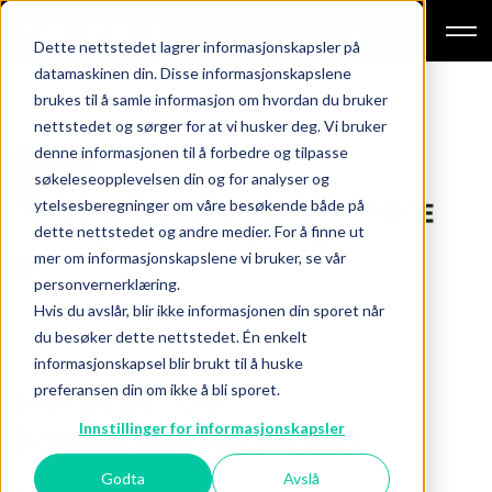
Dette nettstedet lagrer informasjonskapsler på
datamaskinen din. Disse informasjonskapslene
brukes til å samle informasjon om hvordan du bruker
nettstedet og sørger for at vi husker deg. Vi bruker
denne informasjonen til å forbedre og tilpasse
søkeleseopplevelsen din og for analyser og
ytelsesberegninger om våre besøkende både på
dette nettstedet og andre medier. For å finne ut
mer om informasjonskapslene vi bruker, se vår
personvernerklæring.
Hvis du avslår, blir ikke informasjonen din sporet når
du besøker dette nettstedet. Én enkelt
informasjonskapsel blir brukt til å huske
preferansen din om ikke å bli sporet.
Markeds- og
Innstillinger for informasjonskapsler
kommunikasjonssjef
Godta
Avslå