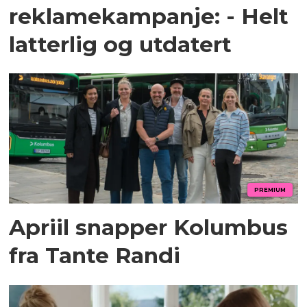
reklamekampanje: - Helt
latterlig og utdatert
PREMIUM
Apriil snapper Kolumbus
fra Tante Randi