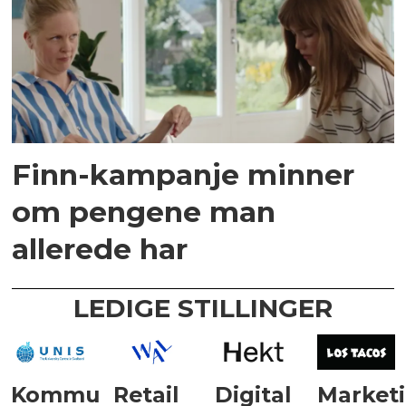
Finn-kampanje minner
om pengene man
allerede har
LEDIGE STILLINGER
Kommunikasjonsrådgiver
Retail
Digital
Market