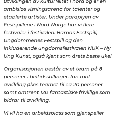
utviklingen av kulturfeltet i nord og er en
ambisiøs visningsarena for talenter og
etablerte artister. Under paraplyen av
Festspillene i Nord-Norge har vi flere
festivaler i festivalen: Barnas Festspill,
Ungdommenes Festspill og den
inkluderende ungdomsfestivalen NUK – Ny
Ung Kunst, også kjent som årets beste uke!
Organisasjonen består av et team på 8
personer i heltidsstillinger. Inn mot
avvikling økes teamet til ca 20 personer
samt omtrent 120 fantastiske frivillige som
bidrar til avvikling.
Vi vil ha en arbeidsplass som gjenspeiler