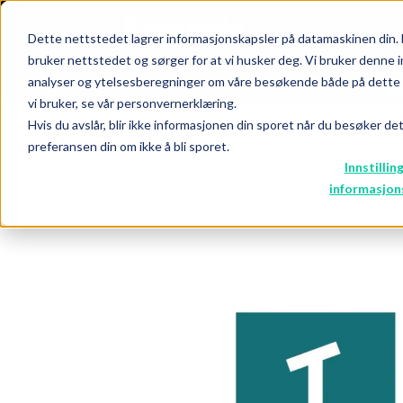
Dette nettstedet lagrer informasjonskapsler på datamaskinen din. 
bruker nettstedet og sørger for at vi husker deg. Vi bruker denne i
analyser og ytelsesberegninger om våre besøkende både på dette n
NYHETER
PREMIUM
EVENT
vi bruker, se vår personvernerklæring.
Hvis du avslår, blir ikke informasjonen din sporet når du besøker de
preferansen din om ikke å bli sporet.
Innstillin
informasjon