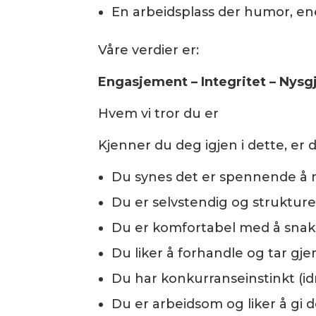
En arbeidsplass der humor, en
Våre verdier er:
Engasjement – Integritet – Nysg
Hvem vi tror du er
Kjenner du deg igjen i dette, er d
Du synes det er spennende å
Du er selvstendig og strukture
Du er komfortabel med å snak
Du liker å forhandle og tar gj
Du har konkurranseinstinkt (id
Du er arbeidsom og liker å gi de