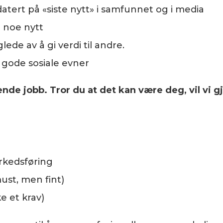
atert på «siste nytt» i samfunnet og i media
e noe nytt
glede av å gi verdi til andre.
gode sosiale evner
de jobb. Tror du at det kan være deg, vil vi 
rkedsføring
must, men fint)
 et krav)