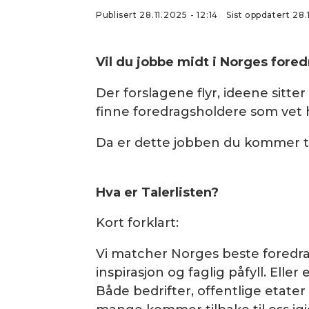
Publisert
28.11.2025 - 12:14
Sist oppdatert
28
Vil du jobbe midt i Norges fore
Der forslagene flyr, ideene sitter
finne foredragsholdere som vet
Da er dette jobben du kommer til 
Hva er Talerlisten?
Kort forklart:
Vi matcher Norges beste foredr
inspirasjon og faglig påfyll. Eller
Både bedrifter, offentlige etate