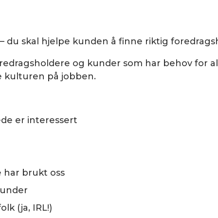
 du skal hjelpe kunden å finne riktig foredrags
redragsholdere og kunder som har behov for alt 
e kulturen på jobben.
e er interessert
 har brukt oss
kunder
lk (ja, IRL!)