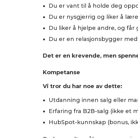
Du er vant til å holde deg oppd
Du er nysgjerrig og liker å lær
Du liker å hjelpe andre, og får 
Du er en relasjonsbygger med 
Det er en krevende, men spennen
Kompetanse
Vi tror du har noe av dette:
Utdanning innen salg eller ma
Erfaring fra B2B-salg (ikke et 
HubSpot-kunnskap (bonus, ikke