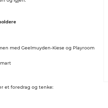
en og igjen.
holdere
en med Geelmuyden-Kiese og Playroom
smart
er et foredrag og tenke: