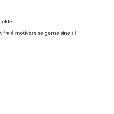
holder.
fra å motivere selgerne sine til