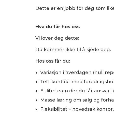
Dette er en jobb for deg som lik
Hva du får hos oss
Vi lover deg dette:
Du kommer ikke til å kjede deg.
Hos oss får du:
Variasjon i hverdagen (null re
Tett kontakt med foredragshol
Et lite team der du får ansvar 
Masse læring om salg og for
Fleksibilitet – hovedsak kontor