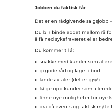
Jobben du faktisk får
Det er en rådgivende salgsjobb —
Du blir bindeleddet mellom rå fo
å få ned sykefraværet eller bedr
Du kommer til å:
snakke med kunder som allered
gi gode råd og lage tilbud
lande avtaler (det er gøy!)
følge opp kunder som allerede
finne nye muligheter for nye 
dra på events og faktisk møte fo