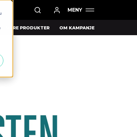
u
e
VÅRE PRODUKTER
OM KAMPANJE