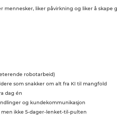
er mennesker, liker påvirkning og liker å skape
peterende robotarbeid)
dere som snakker om alt fra KI til mangfold
fra dag én
handlinger og kundekommunikasjon
, men ikke 5-dager-lenket-til-pulten