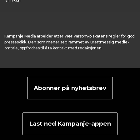
Kampanje Media arbeider etter Vær Varsom-plakatens regler for god
presseskikk. Den som mener seg rammet av urettmessig medie­
omtale, oppfordres til å ta kontakt med redaksjonen.
Abonner på nyhetsbrev
Last ned Kampanje-appen